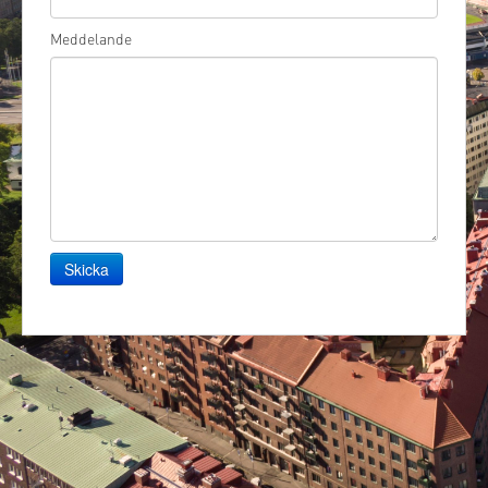
Meddelande
Skicka