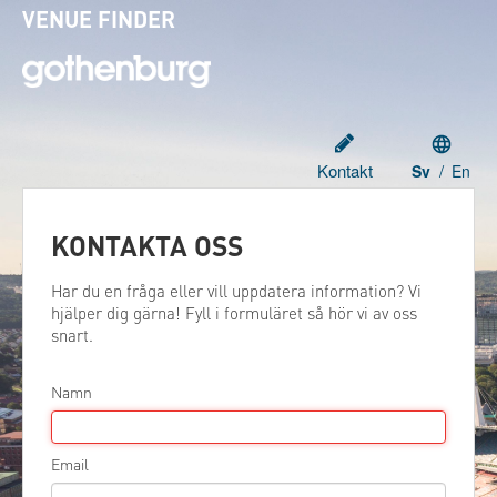
VENUE FINDER
Choose
langua
/
Kontakt
Sv
En
KONTAKTA OSS
Har du en fråga eller vill uppdatera information? Vi
hjälper dig gärna! Fyll i formuläret så hör vi av oss
snart.
Namn
Email